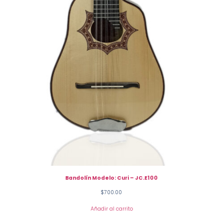
Bandolín Modelo: Curi – JC.E100
$
700.00
Añadir al carrito