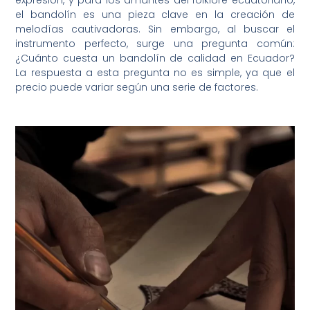
expresión, y para los amantes del folklore ecuatoriano,
el bandolín es una pieza clave en la creación de
melodías cautivadoras. Sin embargo, al buscar el
instrumento perfecto, surge una pregunta común:
¿Cuánto cuesta un bandolín de calidad en Ecuador?
La respuesta a esta pregunta no es simple, ya que el
precio puede variar según una serie de factores.