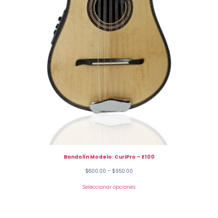
Bandolín Modelo: CuriPro – E100
$
800.00
–
$
950.00
Seleccionar opciones