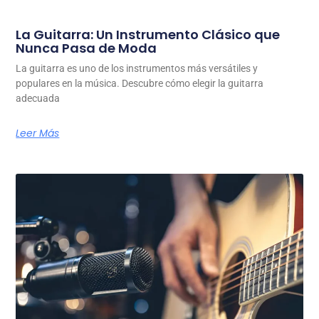
La Guitarra: Un Instrumento Clásico que
Nunca Pasa de Moda
La guitarra es uno de los instrumentos más versátiles y
populares en la música. Descubre cómo elegir la guitarra
adecuada
Leer Más