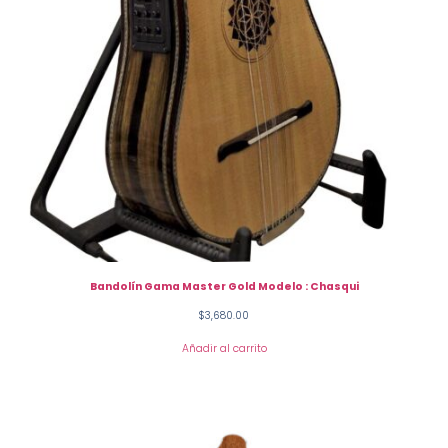
Bandolín Gama Master Gold Modelo : Chasqui
$
3,680.00
Añadir al carrito